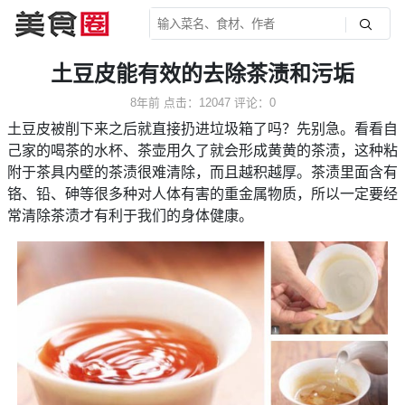
土豆皮能有效的去除茶渍和污垢
8年前
点击：12047
评论：0
土豆皮被削下来之后就直接扔进垃圾箱了吗？先别急。看看自
己家的喝茶的水杯、茶壶用久了就会形成黄黄的茶渍，这种粘
附于茶具内壁的茶渍很难清除，而且越积越厚。茶渍里面含有
铬、铅、砷等很多种对人体有害的重金属物质，所以一定要经
常清除茶渍才有利于我们的身体健康。