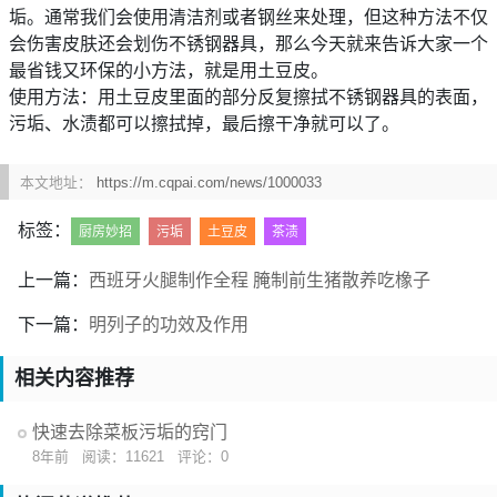
垢。通常我们会使用清洁剂或者钢丝来处理，但这种方法不仅
会伤害皮肤还会划伤不锈钢器具，那么今天就来告诉大家一个
最省钱又环保的小方法，就是用土豆皮。
使用方法：用土豆皮里面的部分反复擦拭不锈钢器具的表面，
污垢、水渍都可以擦拭掉，最后擦干净就可以了。
本文地址：
https://m.cqpai.com/news/1000033
标签：
厨房妙招
污垢
土豆皮
茶渍
上一篇：
西班牙火腿制作全程 腌制前生猪散养吃橡子
下一篇：
明列子的功效及作用
相关内容推荐
快速去除菜板污垢的窍门
8年前
阅读：11621
评论：0