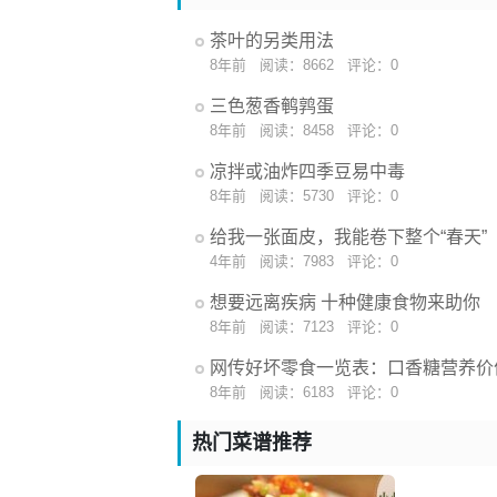
茶叶的另类用法
8年前
阅读：8662
评论：0
三色葱香鹌鹑蛋
8年前
阅读：8458
评论：0
凉拌或油炸四季豆易中毒
8年前
阅读：5730
评论：0
给我一张面皮，我能卷下整个“春天”
4年前
阅读：7983
评论：0
想要远离疾病 十种健康食物来助你
8年前
阅读：7123
评论：0
网传好坏零食一览表：口香糖营养价
8年前
阅读：6183
评论：0
热门菜谱推荐
新鲜猪肉
猪肉呈粉红色，色泽不算鲜艳；脂