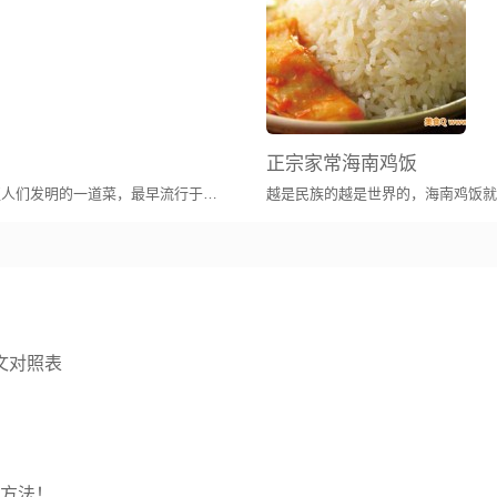
正宗家常海南鸡饭
水煮鱼又称江水煮江鱼，是一道居住于巴蜀地区人们发明的一道菜，最早流行于四川地区（包括现重庆市）。
文对照表
的方法！