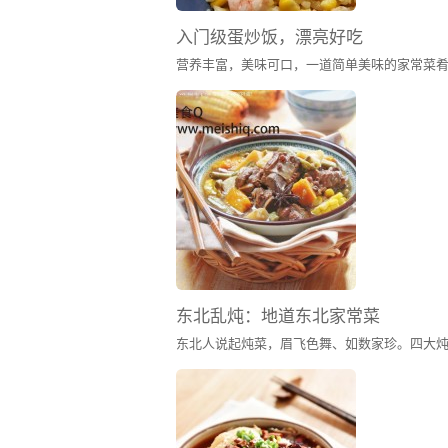
入门级蛋炒饭，漂亮好吃
营养丰富，美味可口，一道简单美味的家常菜
新鲜牛肉特写
左下方小图为这块牛肉在50倍光学放
东北乱炖：地道东北家常菜