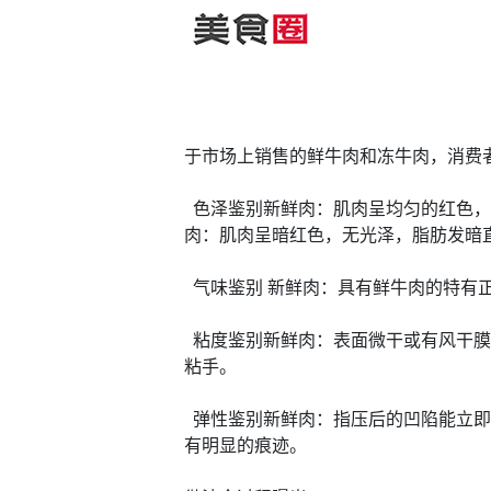
于市场上销售的鲜牛肉和冻牛肉，消费
色泽鉴别新鲜肉：肌肉呈均匀的红色，
肉：肌肉呈暗红色，无光泽，脂肪发暗
气味鉴别 新鲜肉：具有鲜牛肉的特有
粘度鉴别新鲜肉：表面微干或有风干膜
粘手。
弹性鉴别新鲜肉：指压后的凹陷能立即
有明显的痕迹。