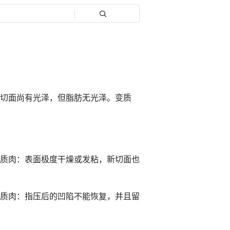
切面尚有光泽，但脂肪无光泽。变质
质肉：表面极度干燥或发粘，新切面也
质肉：指压后的凹陷不能恢复，并且留