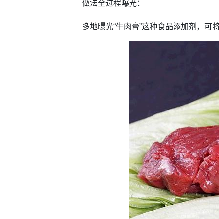
做法全过程曝光：
多地曝光“牛肉膏”这种食品添加剂，可