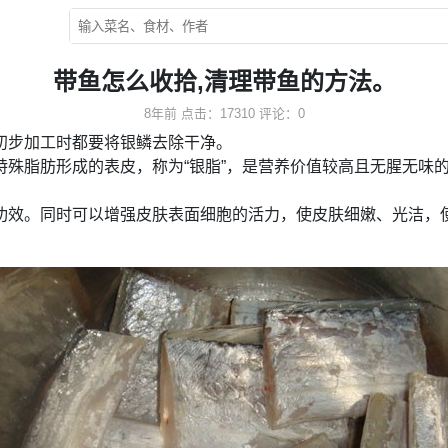
带鱼怎么收拾,清理带鱼的方法。
8年前
点击：17310
评论：0
初步加工时都要将银鳞去除干净。
特殊脂肪形成的表皮，称为“银脂”，是营养价值较高且无腥无味
功效。同时可以增强皮肤表面细胞的活力，使皮肤细嫩、光洁，