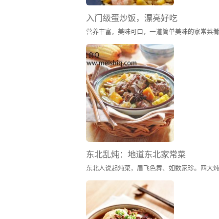
入门级蛋炒饭，漂亮好吃
营养丰富，美味可口，一道简单美味的家常菜
东北乱炖：地道东北家常菜