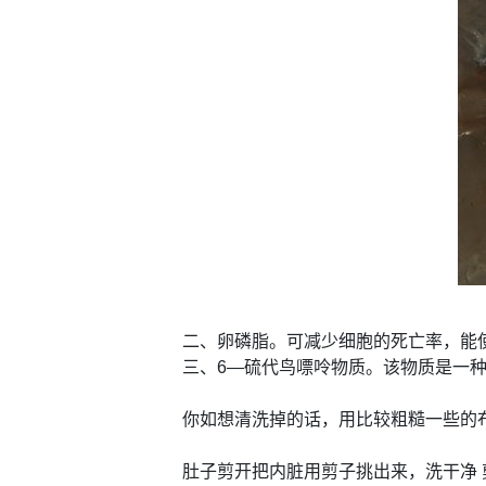
二、卵磷脂。可减少细胞的死亡率，能
三、6—硫代鸟嘌呤物质。该物质是一
你如想清洗掉的话，用比较粗糙一些的
肚子剪开把内脏用剪子挑出来，洗干净