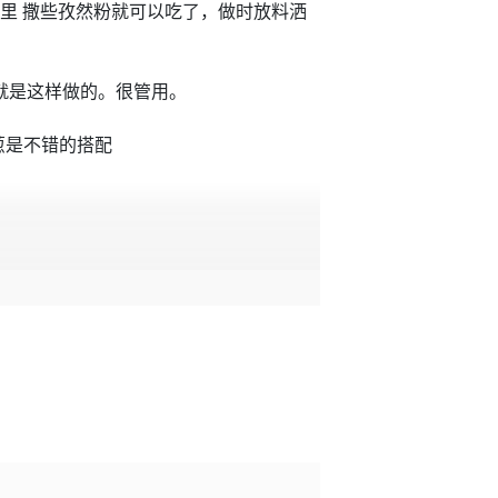
里 撒些孜然粉就可以吃了，做时放料洒
就是这样做的。很管用。
葱是不错的搭配