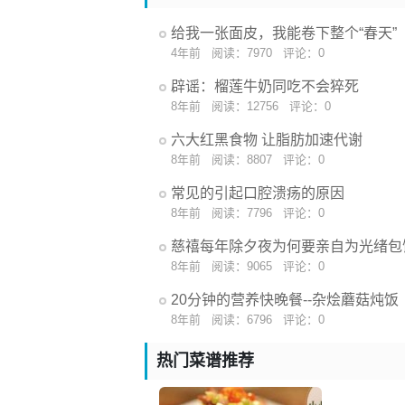
给我一张面皮，我能卷下整个“春天”
4年前
阅读：7970
评论：0
辟谣：榴莲牛奶同吃不会猝死
8年前
阅读：12756
评论：0
六大红黑食物 让脂肪加速代谢
8年前
阅读：8807
评论：0
常见的引起口腔溃疡的原因
8年前
阅读：7796
评论：0
慈禧每年除夕夜为何要亲自为光绪包
8年前
阅读：9065
评论：0
20分钟的营养快晚餐--杂烩蘑菇炖饭
8年前
阅读：6796
评论：0
热门菜谱推荐