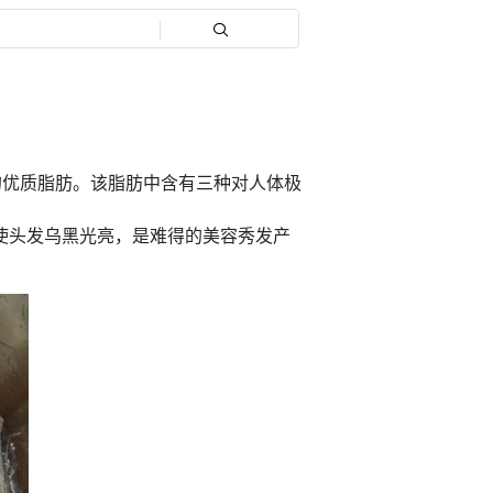
的优质脂肪。该脂肪中含有三种对人体极
使头发乌黑光亮，是难得的美容秀发产