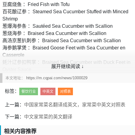
豆腐烧鱼 ：Fried Fish with Tofu
百花酿辽参 ：Steamed Sea Cucumber Stuffed with Minced
Shrimp
葱爆海参条 ：Sautéed Sea Cucumber with Scallion
葱烧海参 ：Braised Sea Cucumber with Scallion
高汤京葱扒刺参 ：Braised Sea Cucumber with Scallion
海参鹅掌煲 ：Braised Goose Feet with Sea Cucumber en
Casserole
蚝汁辽参扣鸭掌 ：Braised Sea Cucumber with Duck Feet in
展开继续阅读 ↓
Oyster Sauce
红烧牛头扣辽参 ：Braised Sea Cucumber with Ox Head
本文地址：
https://m.cqpai.com/news/1000029
京葱扣辽参 ：Braised Sea Cucumber with Scallion
标签：
京葱虾籽烧辽参 ：Sautéed Sea Cucumber with Shrimp Roe
餐饮行业
中英文
对照表
and Scallion
上一篇：
中国家常菜名翻译成英文，家常菜中英文对照表
木瓜腰豆煮海参 ：Braised Sea Cucumber with Kidney
Beans and Papaya
下一篇：
中文家常菜的英文翻译
生焗海参煲 ：Baked Sea Cucumber en Casserole
双虾海参煲 ：Braised Sea Cucumber and Shrimp en
相关内容推荐
Casserole