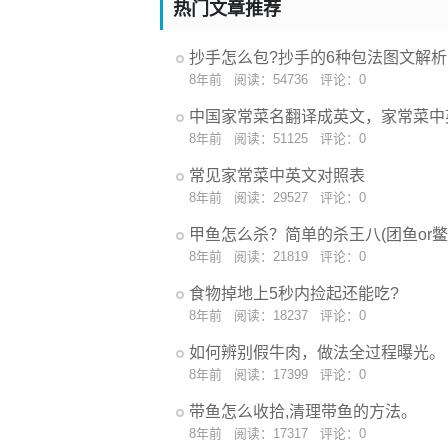
热门文章推荐
抄手怎么包?抄手的6种包法图文解析
8年前
阅读：54736
评论：0
中国家常菜名翻译成英文，家常菜中
8年前
阅读：51125
评论：0
常见家常菜中英文对照表
8年前
阅读：29527
评论：0
甲鱼怎么杀？简单的杀王八(团鱼or鳖
8年前
阅读：21819
评论：0
食物掉地上5秒内捡起还能吃?
8年前
阅读：18237
评论：0
如何辨别假牛肉，做法全过程曝光。
8年前
阅读：17399
评论：0
带鱼怎么收拾,清理带鱼的方法。
8年前
阅读：17317
评论：0