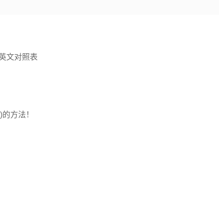
英文对照表
)的方法！