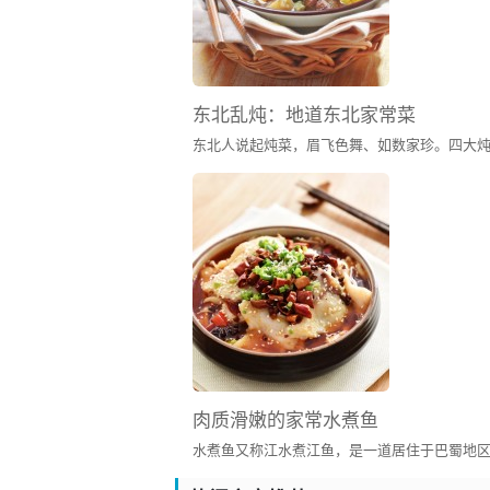
东北乱炖：地道东北家常菜
肉质滑嫩的家常水煮鱼